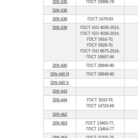
DIN 435
ГОСТ 10906-78
DIN 436
DIN 438
ГОСТ 1479-93
DIN 439
ГОСТ ISO 4035-2014,
ГОСТ ISO 4036-2014,
ГОСТ 5916-70,
ГОСТ 5929-70,
ГОСТ ISO 8675-2014,
ГОСТ 10607-94
DIN 440
ГОСТ 28848-90
DIN 440 R
ГОСТ 28848-90
DIN 440 V
DIN 443
DIN 444
ГОСТ 3033-79,
ГОСТ 14724-69
DIN 462
DIN 463
ГОСТ 13463-77,
ГОСТ 13464-77
DIN 464
ГОСТ 21331-75