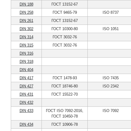
DIN 188
ГОСТ 13152-67
DIN 258
ГОСТ 9465-79
ISO 8737
DIN 261
ГОСТ 13152-67
DIN 302
ГОСТ 10300-80
ISO 1051
DIN 314
ГОСТ 3032-76
DIN 315
ГОСТ 3032-76
DIN 316
DIN 318
DIN 404
DIN 417
ГОСТ 1478-93
ISO 7435
DIN 427
ГОСТ 18746-80
ISO 2342
DIN 431
ГОСТ 15522-70
DIN 432
DIN 433
ГОСТ ISO 7092-2016,
ISO 7092
ГОСТ 10450-78
DIN 434
ГОСТ 10906-78