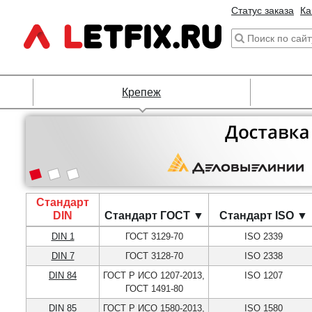
Статус заказа
Ка
Крепеж
Стандарт
DIN
Стандарт ГОСТ ▼
Стандарт ISO ▼
DIN 1
ГОСТ 3129-70
ISO 2339
DIN 7
ГОСТ 3128-70
ISO 2338
DIN 84
ГОСТ Р ИСО 1207-2013,
ISO 1207
ГОСТ 1491-80
DIN 85
ГОСТ Р ИСО 1580-2013,
ISO 1580