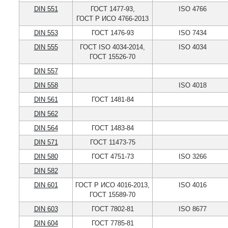
DIN 551
ГОСТ 1477-93,
ISO 4766
ГОСТ Р ИСО 4766-2013
DIN 553
ГОСТ 1476-93
ISO 7434
DIN 555
ГОСТ ISO 4034-2014,
ISO 4034
ГОСТ 15526-70
DIN 557
DIN 558
ISO 4018
DIN 561
ГОСТ 1481-84
DIN 562
DIN 564
ГОСТ 1483-84
DIN 571
ГОСТ 11473-75
DIN 580
ГОСТ 4751-73
ISO 3266
DIN 582
DIN 601
ГОСТ Р ИСО 4016-2013,
ISO 4016
ГОСТ 15589-70
DIN 603
ГОСТ 7802-81
ISO 8677
DIN 604
ГОСТ 7785-81