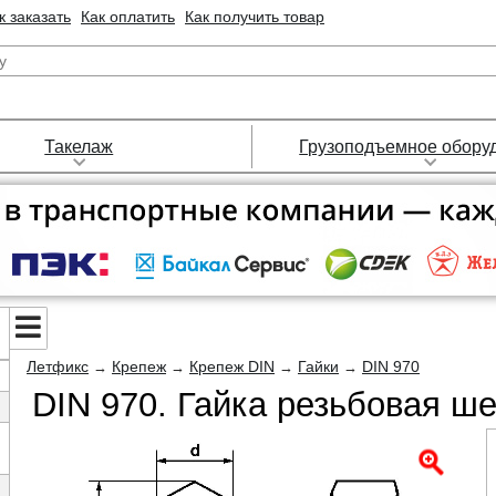
к заказать
Как оплатить
Как получить товар
Такелаж
Грузоподъемное обору
Летфикс
Крепеж
Крепеж DIN
Гайки
DIN 970
→
→
→
→
DIN 970. Гайка резьбовая ше