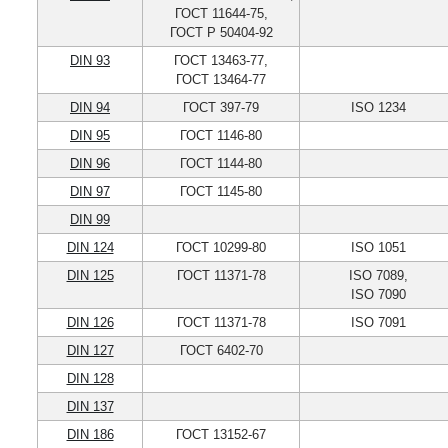
ГОСТ 11644-75,
ГОСТ Р 50404-92
DIN 93
ГОСТ 13463-77,
ГОСТ 13464-77
DIN 94
ГОСТ 397-79
ISO 1234
DIN 95
ГОСТ 1146-80
DIN 96
ГОСТ 1144-80
DIN 97
ГОСТ 1145-80
DIN 99
DIN 124
ГОСТ 10299-80
ISO 1051
DIN 125
ГОСТ 11371-78
ISO 7089,
ISO 7090
DIN 126
ГОСТ 11371-78
ISO 7091
DIN 127
ГОСТ 6402-70
DIN 128
DIN 137
DIN 186
ГОСТ 13152-67