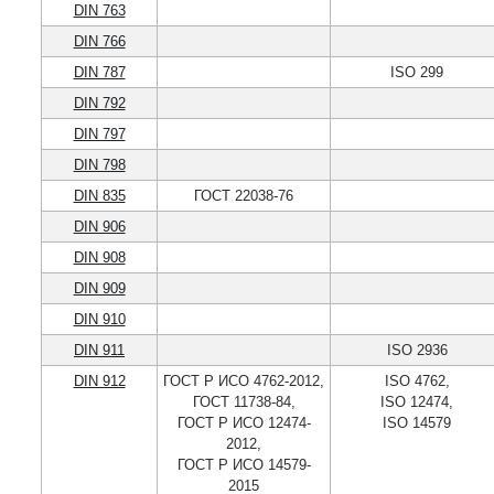
DIN 763
DIN 766
DIN 787
ISO 299
DIN 792
DIN 797
DIN 798
DIN 835
ГОСТ 22038-76
DIN 906
DIN 908
DIN 909
DIN 910
DIN 911
ISO 2936
DIN 912
ГОСТ Р ИСО 4762-2012,
ISO 4762,
ГОСТ 11738-84,
ISO 12474,
ГОСТ Р ИСО 12474-
ISO 14579
2012,
ГОСТ Р ИСО 14579-
2015