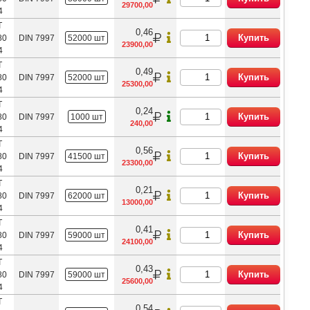
29700,00
4
Т
0,46
Купить
80
DIN 7997
52000 шт
23900,00
4
Т
0,49
Купить
80
DIN 7997
52000 шт
25300,00
4
Т
0,24
Купить
80
DIN 7997
1000 шт
240,00
4
Т
0,56
Купить
80
DIN 7997
41500 шт
23300,00
4
Т
0,21
Купить
80
DIN 7997
62000 шт
13000,00
4
Т
0,41
Купить
80
DIN 7997
59000 шт
24100,00
4
Т
0,43
Купить
80
DIN 7997
59000 шт
25600,00
4
Т
0,54