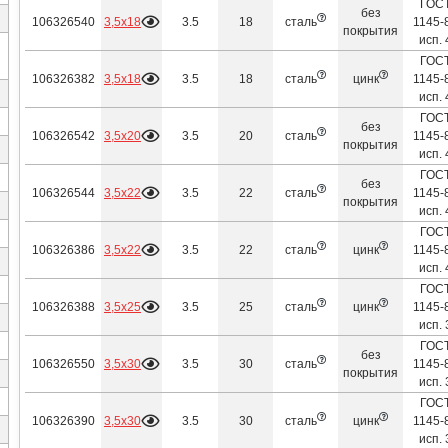
ГОС
без
3,5х18
106326540
3.5
18
сталь
1145-
покрытия
исп. 
ГОС
3,5х18
106326382
3.5
18
сталь
цинк
1145-
исп. 
ГОС
без
3,5х20
106326542
3.5
20
сталь
1145-
покрытия
исп. 
ГОС
без
3,5х22
106326544
3.5
22
сталь
1145-
покрытия
исп. 
ГОС
3,5х22
106326386
3.5
22
сталь
цинк
1145-
исп. 
ГОС
3,5х25
106326388
3.5
25
сталь
цинк
1145-
исп. 
ГОС
без
3,5х30
106326550
3.5
30
сталь
1145-
покрытия
исп. 
ГОС
3,5х30
106326390
3.5
30
сталь
цинк
1145-
исп. 