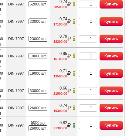
0,74
Купить
80
DIN 7997
52000 шт
38500,00
4
Т
0,74
Купить
80
DIN 7997
23000 шт
17100,00
3
Т
0,79
Купить
80
DIN 7997
23000 шт
18200,00
3
Т
0,85
Купить
80
DIN 7997
19000 шт
16100,00
3
Т
0,71
Купить
80
DIN 7997
19000 шт
13500,00
3
Т
0,66
Купить
80
DIN 7997
33000 шт
21900,00
4
Т
0,74
Купить
80
DIN 7997
26000 шт
19300,00
4
Т
5000 шт
0,82
Купить
80
DIN 7997
26000 шт
21300,00
4