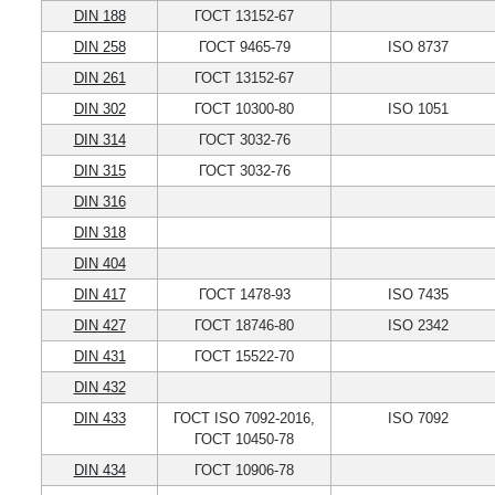
DIN 188
ГОСТ 13152-67
DIN 258
ГОСТ 9465-79
ISO 8737
DIN 261
ГОСТ 13152-67
DIN 302
ГОСТ 10300-80
ISO 1051
DIN 314
ГОСТ 3032-76
DIN 315
ГОСТ 3032-76
DIN 316
DIN 318
DIN 404
DIN 417
ГОСТ 1478-93
ISO 7435
DIN 427
ГОСТ 18746-80
ISO 2342
DIN 431
ГОСТ 15522-70
DIN 432
DIN 433
ГОСТ ISO 7092-2016,
ISO 7092
ГОСТ 10450-78
DIN 434
ГОСТ 10906-78