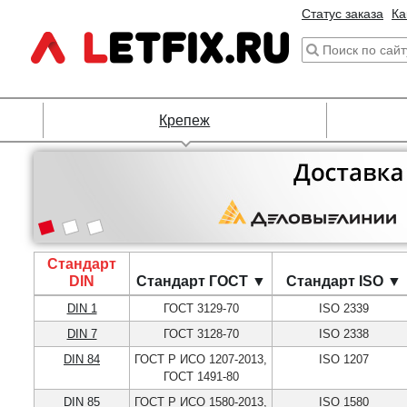
Статус заказа
Ка
Крепеж
Стандарт
DIN
Стандарт ГОСТ ▼
Стандарт ISO ▼
DIN 1
ГОСТ 3129-70
ISO 2339
DIN 7
ГОСТ 3128-70
ISO 2338
DIN 84
ГОСТ Р ИСО 1207-2013,
ISO 1207
ГОСТ 1491-80
DIN 85
ГОСТ Р ИСО 1580-2013,
ISO 1580