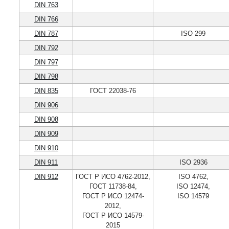
DIN 763
DIN 766
DIN 787
ISO 299
DIN 792
DIN 797
DIN 798
DIN 835
ГОСТ 22038-76
DIN 906
DIN 908
DIN 909
DIN 910
DIN 911
ISO 2936
DIN 912
ГОСТ Р ИСО 4762-2012,
ISO 4762,
ГОСТ 11738-84,
ISO 12474,
ГОСТ Р ИСО 12474-
ISO 14579
2012,
ГОСТ Р ИСО 14579-
2015