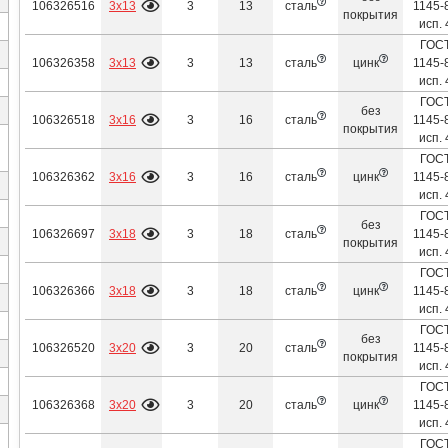
3х13
106326516
3
13
сталь
1145-
покрытия
исп. 
ГОС
3х13
106326358
3
13
сталь
цинк
1145-
исп. 
ГОС
без
3х16
106326518
3
16
сталь
1145-
покрытия
исп. 
ГОС
3х16
106326362
3
16
сталь
цинк
1145-
исп. 
ГОС
без
3х18
106326697
3
18
сталь
1145-
покрытия
исп. 
ГОС
3х18
106326366
3
18
сталь
цинк
1145-
исп. 
ГОС
без
3х20
106326520
3
20
сталь
1145-
покрытия
исп. 
ГОС
3х20
106326368
3
20
сталь
цинк
1145-
исп. 
ГОС