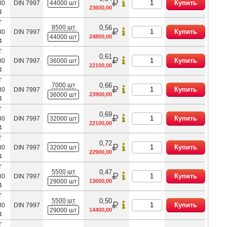
Купить
80
DIN 7997
44000 шт
23600,00
4
Т
8500 шт
0,56
Купить
80
DIN 7997
44000 шт
24800,00
4
Т
0,61
Купить
80
DIN 7997
36000 шт
22100,00
4
Т
7000 шт
0,66
Купить
80
DIN 7997
36000 шт
23900,00
4
Т
0,69
Купить
80
DIN 7997
32000 шт
22100,00
4
Т
0,72
Купить
80
DIN 7997
32000 шт
22900,00
4
Т
5500 шт
0,47
Купить
80
DIN 7997
29000 шт
13600,00
4
Т
5500 шт
0,50
Купить
80
DIN 7997
29000 шт
14400,00
4
Т