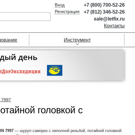
Вход
+7 (800) 700-52-26
Регистрация
+7 (812) 346-52-26
sale@letfix.ru
Контакты
дование
Инструмент
 7997
отайной головкой с
IN 7997
— шуруп саморез с неполной резьбой, потайной головкой