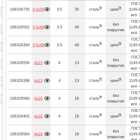
ГОС
3,5х35
106326735
3.5
35
сталь
цинк
1145-
исп. 
ГОС
без
3,5х40
106326552
3.5
40
сталь
1145-
покрытия
исп. 
ГОС
3,5х40
106326394
3.5
40
сталь
цинк
1145-
исп. 
ГОС
без
4х13
106326556
4
13
сталь
1145-
покрытия
исп. 
ГОС
4х13
106326398
4
13
сталь
цинк
1145-
исп. 
ГОС
без
4х16
106326560
4
16
сталь
1145-
покрытия
исп. 
ГОС
4х16
106326402
4
16
сталь
цинк
1145-
исп. 
ГОС
без
4х18
106326564
4
18
сталь
1145-
покрытия
исп. 