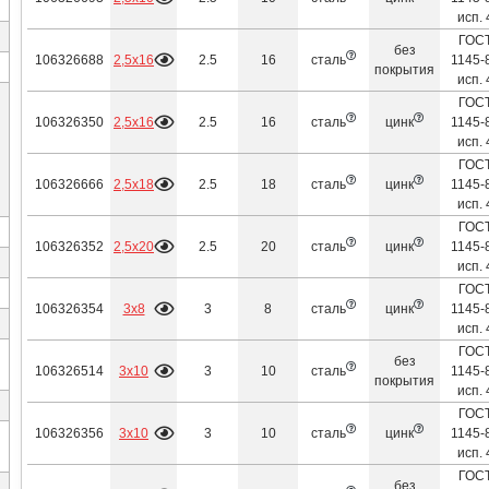
исп. 
ГОС
без
2,5х16
106326688
2.5
16
сталь
1145-
покрытия
исп. 
ГОС
2,5х16
106326350
2.5
16
сталь
цинк
1145-
исп. 
ГОС
2,5х18
106326666
2.5
18
сталь
цинк
1145-
исп. 
ГОС
2,5х20
106326352
2.5
20
сталь
цинк
1145-
исп. 
ГОС
3х8
106326354
3
8
сталь
цинк
1145-
исп. 
ГОС
без
3х10
106326514
3
10
сталь
1145-
покрытия
исп. 
ГОС
3х10
106326356
3
10
сталь
цинк
1145-
исп. 
ГОС
без