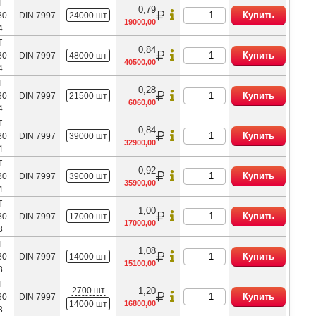
Т
0,79
Купить
80
DIN 7997
24000 шт
19000,00
4
Т
0,84
Купить
80
DIN 7997
48000 шт
40500,00
4
Т
0,28
Купить
80
DIN 7997
21500 шт
6060,00
4
Т
0,84
Купить
80
DIN 7997
39000 шт
32900,00
4
Т
0,92
Купить
80
DIN 7997
39000 шт
35900,00
4
Т
1,00
Купить
80
DIN 7997
17000 шт
17000,00
3
Т
1,08
Купить
80
DIN 7997
14000 шт
15100,00
3
Т
2700 шт
1,20
Купить
80
DIN 7997
14000 шт
16800,00
3