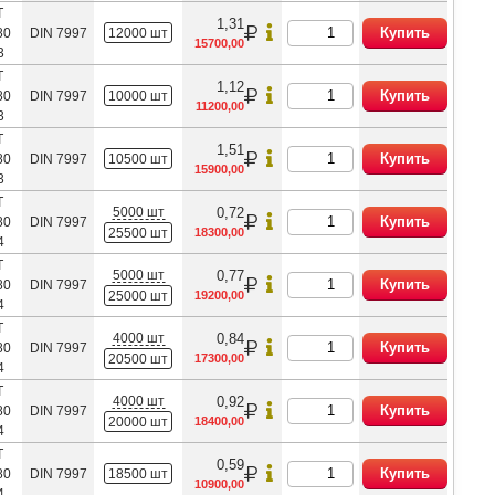
Т
1,31
Купить
80
DIN 7997
12000 шт
15700,00
3
Т
1,12
Купить
80
DIN 7997
10000 шт
11200,00
3
Т
1,51
Купить
80
DIN 7997
10500 шт
15900,00
3
Т
5000 шт
0,72
Купить
80
DIN 7997
25500 шт
18300,00
4
Т
5000 шт
0,77
Купить
80
DIN 7997
25000 шт
19200,00
4
Т
4000 шт
0,84
Купить
80
DIN 7997
20500 шт
17300,00
4
Т
4000 шт
0,92
Купить
80
DIN 7997
20000 шт
18400,00
4
Т
0,59
Купить
80
DIN 7997
18500 шт
10900,00
4