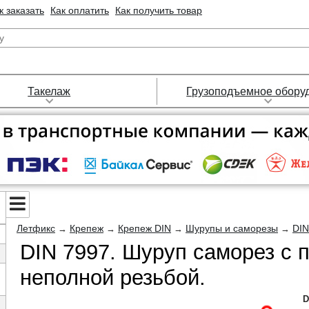
к заказать
Как оплатить
Как получить товар
Такелаж
Грузоподъемное обору
Летфикс
Крепеж
Крепеж DIN
Шурупы и саморезы
DIN
→
→
→
→
DIN 7997. Шуруп саморез с п
неполной резьбой.
D