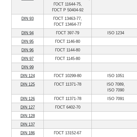
ГОСТ 11644-75,
ГОСТ Р 50404-92
DIN 93
ГОСТ 13463-77,
ГОСТ 13464-77
DIN 94
ГОСТ 397-79
ISO 1234
DIN 95
ГОСТ 1146-80
DIN 96
ГОСТ 1144-80
DIN 97
ГОСТ 1145-80
DIN 99
DIN 124
ГОСТ 10299-80
ISO 1051
DIN 125
ГОСТ 11371-78
ISO 7089,
ISO 7090
DIN 126
ГОСТ 11371-78
ISO 7091
DIN 127
ГОСТ 6402-70
DIN 128
DIN 137
DIN 186
ГОСТ 13152-67