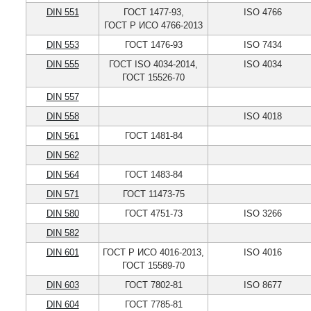
DIN 551
ГОСТ 1477-93,
ISO 4766
ГОСТ Р ИСО 4766-2013
DIN 553
ГОСТ 1476-93
ISO 7434
DIN 555
ГОСТ ISO 4034-2014,
ISO 4034
ГОСТ 15526-70
DIN 557
DIN 558
ISO 4018
DIN 561
ГОСТ 1481-84
DIN 562
DIN 564
ГОСТ 1483-84
DIN 571
ГОСТ 11473-75
DIN 580
ГОСТ 4751-73
ISO 3266
DIN 582
DIN 601
ГОСТ Р ИСО 4016-2013,
ISO 4016
ГОСТ 15589-70
DIN 603
ГОСТ 7802-81
ISO 8677
DIN 604
ГОСТ 7785-81