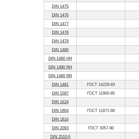
DIN 1475
DIN 1476
DIN 1477
DIN 1478
DIN 1479
DIN 1480
DIN 1480 HH
DIN 1480 RH
DIN 1480 RR
DIN 1481
ГОСТ 14229-93
DIN 1587
ГОСТ 11860-85
DIN 1624
DIN 1804
ГОСТ 11871-88
DIN 1816
DIN 2093
ГОСТ 3057-90
DIN 2510-5